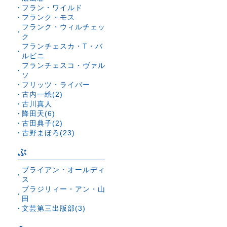
フラン・ワイルド
フランク・モス
フランク・ウィルチェッ
ク
フランチェスカ・T・バ
ルビニ
フランチェスコ・ヴァル
ソ
フリッツ・ライバー
古内一絵(2)
古川真人
降田天(6)
古田典子(2)
古野まほろ(23)
ぶ
ブライアン・オールディ
ス
ブラジリィー・アン・山
田
文芸第三出版部(3)