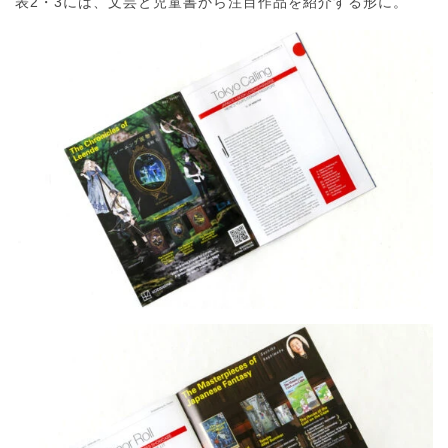
表2・3には、文芸と児童書から注目作品を紹介する形に。