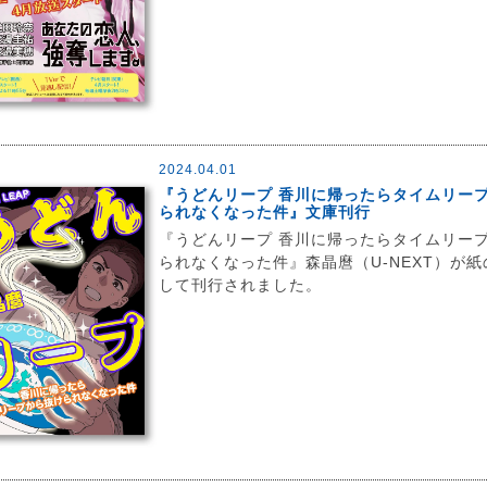
2024.04.01
『うどんリープ 香川に帰ったらタイムリー
られなくなった件』文庫刊行
『うどんリープ 香川に帰ったらタイムリー
られなくなった件』森晶麿（U-NEXT）が
して刊行されました。