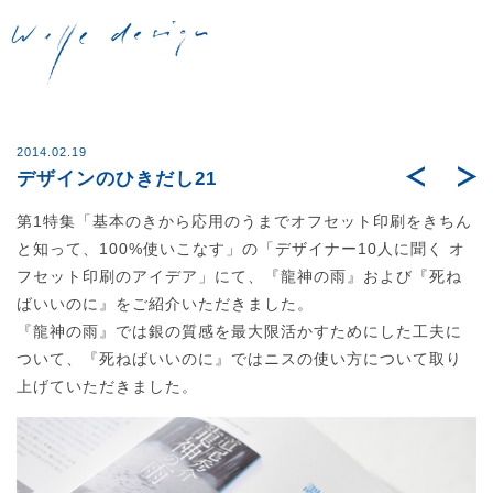
Post
navigation
2014.02.19
デザインのひきだし21
n
第1特集「基本のきから応用のうまでオフセット印刷をきちん
と知って、100%使いこなす」の「デザイナー10人に聞く オ
フセット印刷のアイデア」にて、『龍神の雨』および『死ね
ばいいのに』をご紹介いただきました。
『龍神の雨』では銀の質感を最大限活かすためにした工夫に
ついて、『死ねばいいのに』ではニスの使い方について取り
上げていただきました。