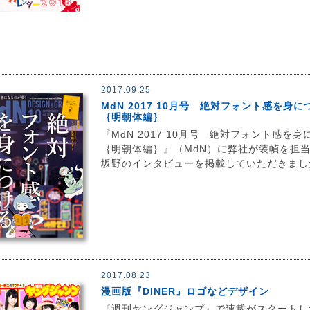
2017.09.25
MdN 2017 10月号 絶対フォント感を身に
｛明朝体編｝
『MdN 2017 10月号 絶対フォント感を身
｛明朝体編｝』（MdN）に弊社が装幀を担
坂野のインタビューを掲載していただきまし
2017.08.23
漫画版『DINER』ロゴなどデザイン
『週刊ヤングジャンプ』で連載がスタートし