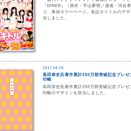
『DINER』（原作・平山夢明／漫画・河合
ゴ、巻頭カラーページ、各話タイトルのデザ
当しました。
2017.06.28
高田崇史氏著作累計250万部突破記念プレゼ
印帳
高田崇史氏著作累計250万部突破記念プレゼ
印帳のデザインを担当しました。