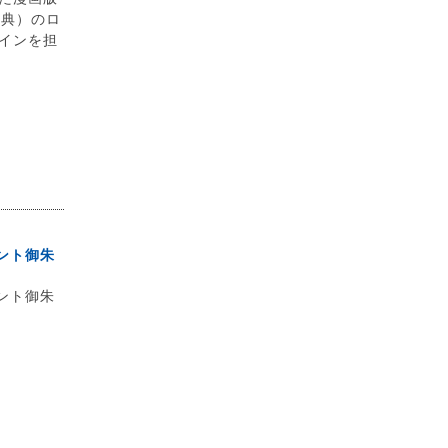
孝典）のロ
インを担
ント御朱
ント御朱