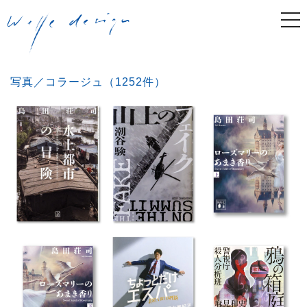
togg
navi
写真／コラージュ（1252件）