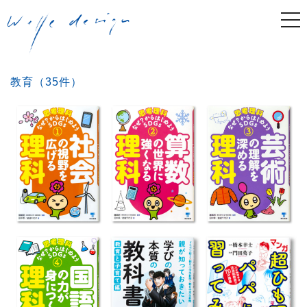
togg
navi
教育（35件）