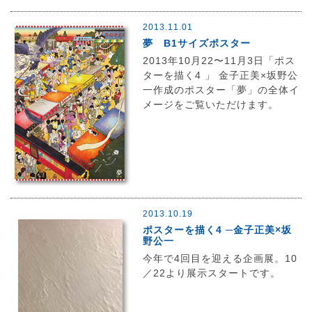
2013.11.01
夢 B1サイズポスター
2013年10月22〜11月3日「ポス
ターを描く4 」 金子正美×坂野公
一作成のポスター「夢」の全体イ
メージをご覧いただけます。
2013.10.19
ポスターを描く4 ─金子正美×坂
野公一
今年で4回目を迎える企画展。10
／22より展示スタートです。