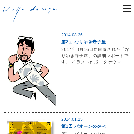
togg
navi
2014.08.26
第2回 なりゆき寺子屋
2014年8月16日に開催された「な
りゆき寺子屋」の詳細レポートで
す。 イラスト作成：タケウマ
2014.01.25
第1回 バオーンの夕べ
第1回 バオーンの夕べ