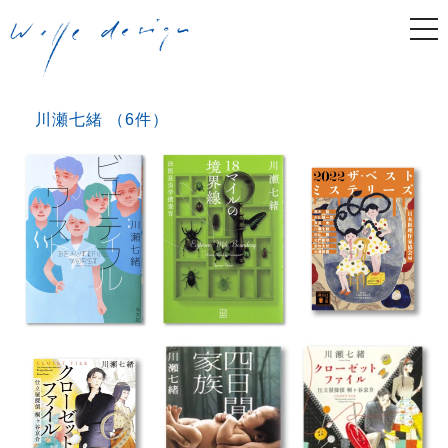
togg
navi
川瀬七緒 （6件）