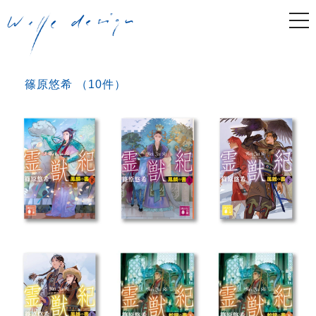
togg
navi
篠原悠希 （10件）